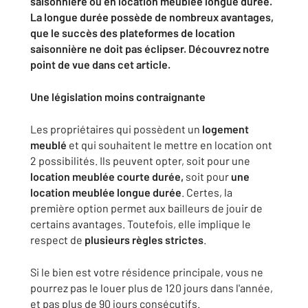
saisonnière ou en location meublée longue durée.
La longue durée possède de nombreux avantages,
que le succès des plateformes de location
saisonnière ne doit pas éclipser. Découvrez notre
point de vue dans cet article.
Une législation moins contraignante
Les propriétaires qui possèdent un
logement
meublé
et qui souhaitent le mettre en location ont
2 possibilités. Ils peuvent opter, soit pour une
location meublée courte durée,
soit pour
une
location meublée longue durée
. Certes, la
première option permet aux bailleurs de jouir de
certains avantages. Toutefois, elle implique le
respect de
plusieurs règles strictes
.
Si le bien est votre résidence principale, vous ne
pourrez pas le louer plus de 120 jours dans l'année,
et pas plus de 90 jours consécutifs.