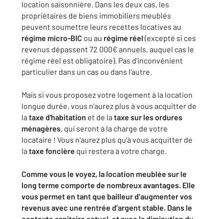
location saisonnière. Dans les deux cas, les
propriétaires de biens immobiliers meublés
peuvent soumettre leurs recettes locatives au
régime
micro-BIC
ou au
régime
réel
(excepté si ces
revenus dépassent 72 000€ annuels, auquel cas le
régime réel est obligatoire). Pas d'inconvénient
particulier dans un cas ou dans l'autre.
Mais si vous proposez votre logement à la location
longue durée, vous n'aurez plus à vous acquitter de
la
taxe d'habitation
et de la
taxe sur les ordures
ménagères
, qui seront à la charge de votre
locataire ! Vous n'aurez plus qu'à vous acquitter de
la
taxe foncière
qui restera à votre charge.
Comme vous le voyez, la location meublée sur le
long terme comporte de nombreux avantages. Elle
vous permet en tant que bailleur d’augmenter vos
revenus avec une rentrée d’argent stable. Dans le
contexte sanitaire actuel, et avec la diminution du