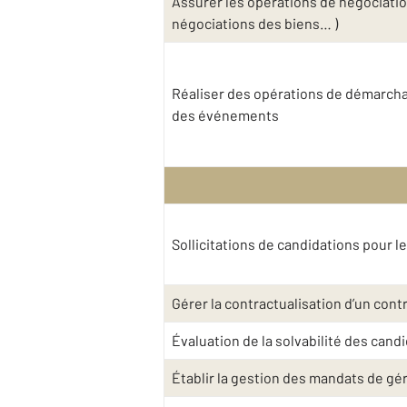
Assurer les opérations de négociatio
négociations des biens… )
Réaliser des opérations de démarchag
des événements
Sollicitations de candidations pour l
Gérer la contractualisation d’un contra
Évaluation de la solvabilité des cand
Établir la gestion des mandats de gé