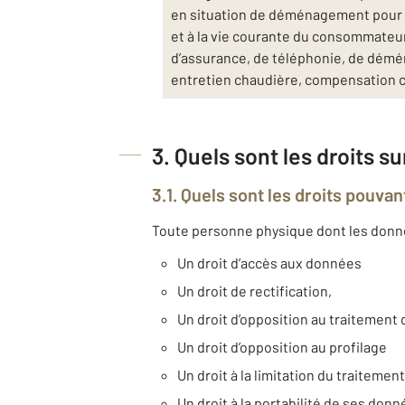
en situation de déménagement pour v
et à la vie courante du consommateur 
d’assurance, de téléphonie, de déména
entretien chaudière, compensation 
3. Quels sont les droits s
3.1. Quels sont les droits pouvan
Toute personne physique dont les données
Un droit d’accès aux données
Un droit de rectification,
Un droit d’opposition au traitemen
Un droit d’opposition au profilage
Un droit à la limitation du traitement
Un droit à la portabilité de ses don