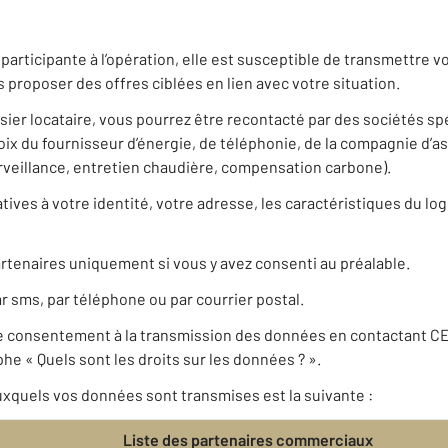
articipante à l’opération, elle est susceptible de transmettre
 proposer des offres ciblées en lien avec votre situation.
ssier locataire, vous pourrez être recontacté par des sociétés s
 du fournisseur d’énergie, de téléphonie, de la compagnie d’a
urveillance, entretien chaudière, compensation carbone).
ives à votre identité, votre adresse, les caractéristiques du log
rtenaires uniquement si vous y avez consenti au préalable.
r sms, par téléphone ou par courrier postal.
re consentement à la transmission des données en contactant 
he « Quels sont les droits sur les données ? ».
xquels vos données sont transmises est la suivante :
Liste des partenaires commerciaux