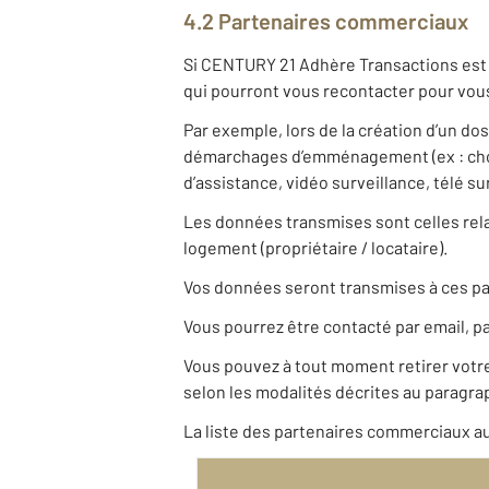
4.2 Partenaires commerciaux
Si CENTURY 21 Adhère Transactions est p
qui pourront vous recontacter pour vous
Par exemple, lors de la création d’un do
démarchages d’emménagement (ex : choix
d’assistance, vidéo surveillance, télé s
Les données transmises sont celles relat
logement (propriétaire / locataire).
Vos données seront transmises à ces pa
Vous pourrez être contacté par email, pa
Vous pouvez à tout moment retirer vot
selon les modalités décrites au paragrap
La liste des partenaires commerciaux au