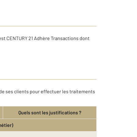
e est CENTURY 21 Adhère Transactions dont
e ses clients pour effectuer les traitements
Quels sont les justifications ?
métier)