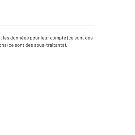
t les données pour leur compte (ce sont des
ns (ce sont des sous-traitants).