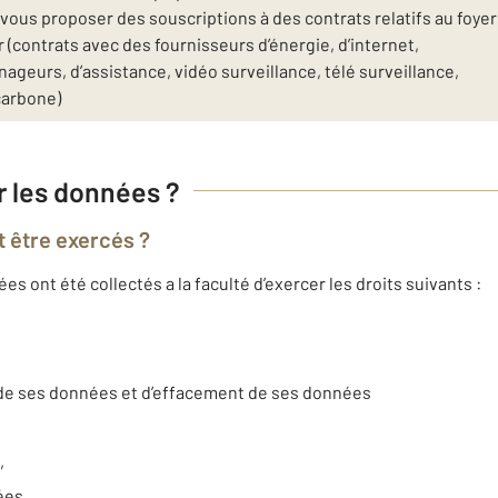
ous proposer des souscriptions à des contrats relatifs au foyer
(contrats avec des fournisseurs d’énergie, d’internet,
geurs, d’assistance, vidéo surveillance, télé surveillance,
carbone)
ur les données ?
t être exercés ?
 ont été collectés a la faculté d’exercer les droits suivants :
t de ses données et d’effacement de ses données
,
nées