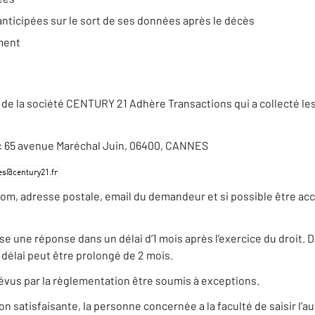
anticipées sur le sort de ses données après le décès
ement
de la société CENTURY 21 Adhère Transactions qui a collecté le
se : 65 avenue Maréchal Juin, 06400, CANNES
nom, adresse postale, email du demandeur et si possible être ac
ne réponse dans un délai d’1 mois après l’exercice du droit. Dan
élai peut être prolongé de 2 mois.
évus par la règlementation être soumis à exceptions.
satisfaisante, la personne concernée a la faculté de saisir l’au