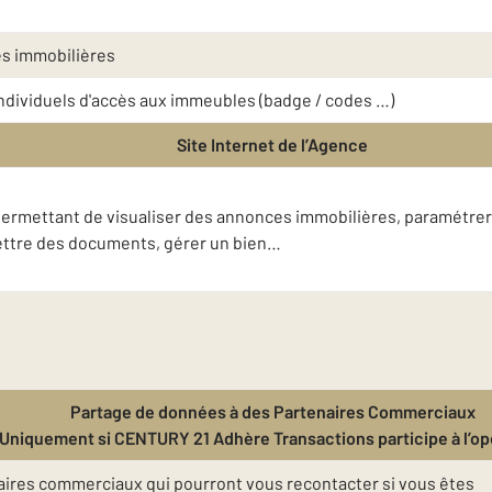
es immobilières
 individuels d'accès aux immeubles (badge / codes …)
Site Internet de l’Agence
t permettant de visualiser des annonces immobilières, paramétrer
mettre des documents, gérer un bien…
Partage de données à des Partenaires Commerciaux
(Uniquement si CENTURY 21 Adhère Transactions participe à l’op
ires commerciaux qui pourront vous recontacter si vous êtes