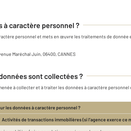
es à caractère personnel ?
caractère personnel et mets en œuvre les traitements de donné
avenue Maréchal Juin, 06400, CANNES
 données sont collectées ?
ée à collecter et à traiter les données à caractère personnel d
sur les données à caractère personnel ?
Activités de transactions immobilières (si l’agence exerce ce 