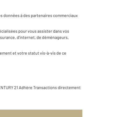
 vos données à des partenaires commerciaux
pécialisées pour vous assister dans vos
ssurance, d’internet, de déménageurs,
ement et votre statut vis-à-vis de ce
CENTURY 21 Adhère Transactions directement