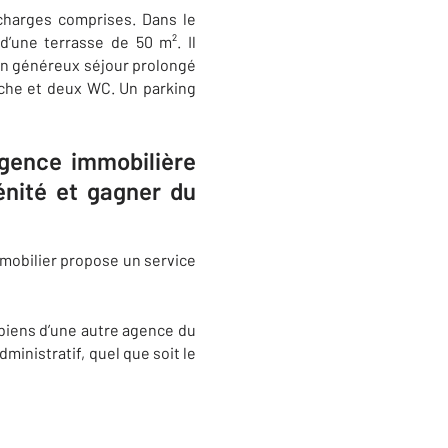
charges comprises. Dans le
d’une terrasse de 50 m². Il
n généreux séjour prolongé
uche et deux WC. Un parking
agence immobilière
nité et gagner du
mmobilier propose un service
s biens d’une autre agence du
ministratif, quel que soit le