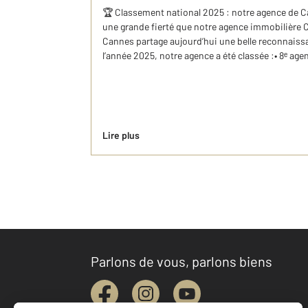
🏆 Classement national 2025 : notre agence de Ca
une grande fierté que notre agence immobilière 
Cannes partage aujourd’hui une belle reconnaissan
l’année 2025, notre agence a été classée :• 8ᵉ age
Lire plus
Parlons de vous, parlons biens