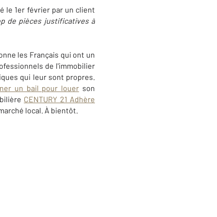
sé le 1er février par un client
p de pièces justificatives à
ionne les Français qui ont un
rofessionnels de l'immobilier
iques qui leur sont propres.
gner un bail pour louer
son
bilière
CENTURY 21 Adhère
arché local. À bientôt.