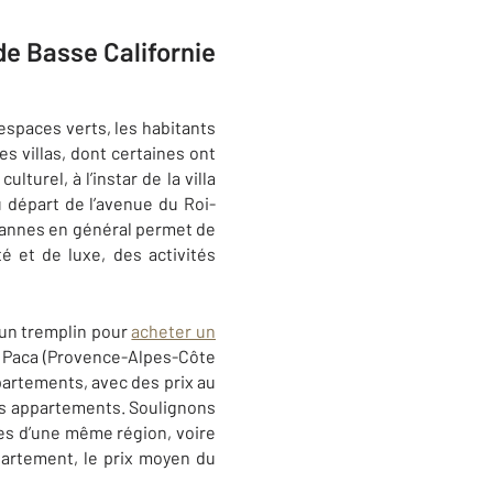
de Basse Californie
 espaces verts, les habitants
es villas, dont certaines ont
ulturel, à l’instar de la villa
u départ de l’avenue du Roi-
 Cannes en général permet de
 et de luxe, des activités
i un tremplin pour
acheter un
on Paca (Provence-Alpes-Côte
ppartements, avec des prix au
les appartements. Soulignons
les d’une même région, voire
partement, le prix moyen du