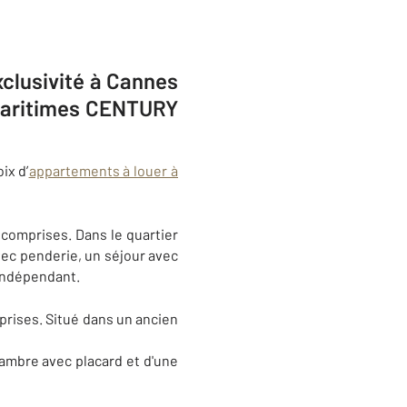
xclusivité à Cannes
-Maritimes CENTURY
ix d’
appartements à louer à
comprises. Dans le quartier
ec penderie, un séjour avec
 indépendant.
rises. Situé dans un ancien
ambre avec placard et d'une