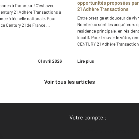
opportunités proposées ​pa
nnes à l’honneur ! C’est avec
21 Adhère Transactions
Century 21 Adhère Transactions à
Entre prestige et douceur de viv
ce à l’échelle nationale. Pour
Nombreux sont les acquéreurs q
nce Century 21 de France ...
résidence principale, en résiden
locatif. Pour trouver le vôtre, 
CENTURY 21 Adhère Transactions,
01 avril 2026
Lire plus
Voir tous les articles
Votre compte :
Accéder à mon compte