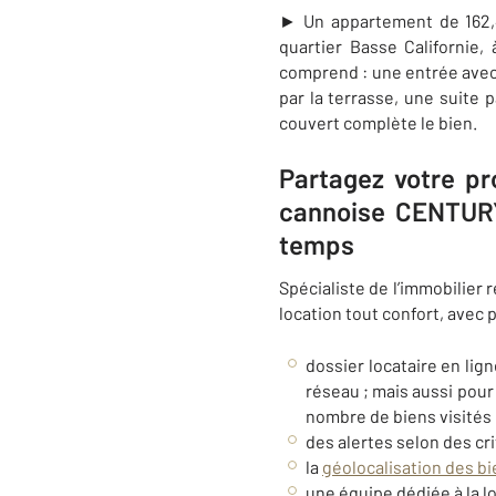
► Un appartement de 162,4
quartier Basse Californie,
comprend :
une entrée ave
par la terrasse, une suite
couvert complète le bien.
Partagez votre pr
cannoise CENTURY
temps
Spécialiste de l’immobilier
location tout confort, avec p
dossier locataire en lig
réseau ; mais aussi pour
nombre de biens visités 
des alertes selon des cr
la
géolocalisation des b
une équipe dédiée à la lo