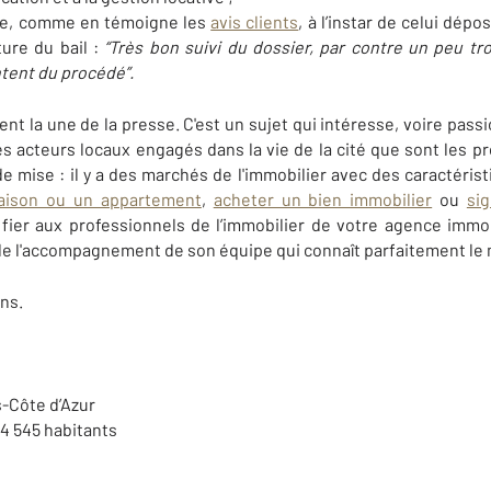
ace, comme en témoigne les
avis clients
, à l’instar de celui dépo
ture du bail :
“
Très bon suivi du dossier, par contre un peu tro
ntent du procédé”.
ent la une de la presse. C'est un sujet qui intéresse, voire pass
les acteurs locaux engagés dans la vie de la cité que sont les p
e mise : il y a des marchés de l'immobilier avec des caractérist
aison ou un appartement
,
acheter un bien immobilier
ou
si
 fier aux professionnels de l’immobilier de votre agence immo
de l'accompagnement de son équipe qui connaît parfaitement le m
ns.
-Côte d’Azur
4 545 habitants