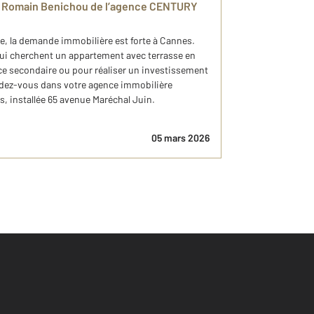
r Romain Benichou de l’agence CENTURY
re, la demande immobilière est forte à Cannes.
ui cherchent un appartement avec terrasse en
ce secondaire ou pour réaliser un investissement
rendez-vous dans votre agence immobilière
 installée 65 avenue Maréchal Juin.
05 mars 2026