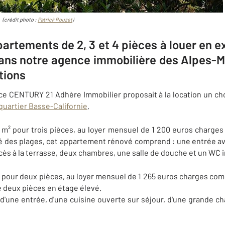
(crédit photo :
Patrick Rouzet
)
rtements de 2, 3 et 4 pièces à louer en e
dans notre agence immobilière des Alpes
tions
ce CENTURY 21 Adhère Immobilier proposait à la location un cho
quartier Basse-Californie
.
m² pour trois pièces, au loyer mensuel de 1 200 euros charges 
ité des plages, cet appartement rénové comprend :
une entrée av
ès à la terrasse, deux chambres, une salle de douche et un WC
pour deux pièces, au loyer mensuel de 1 265 euros charges comp
e deux pièces en étage élevé.
'une entrée, d'une cuisine ouverte sur séjour, d'une grande ch