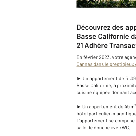
Découvrez des appa
Basse Californie 
21 Adhère Transac
En février 2023, votre agen
Cannes dans le prestigieux 
► Un appartement de 51,09 
Basse Californie, à proxim
cuisine équipée donnant acc
► Un appartement de 49 m² 
hôtel particulier, magnifiqu
L'appartement se compose d
salle de douche avec WC.