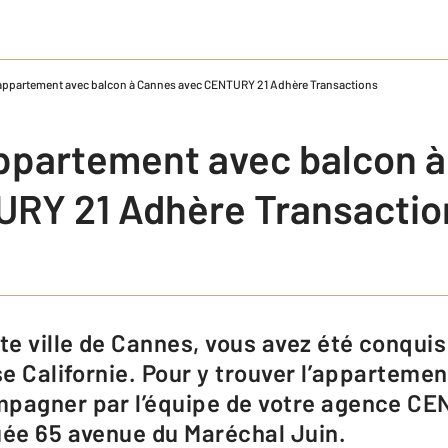
appartement avec balcon à Cannes avec CENTURY 21 Adhère Transactions
ppartement avec balcon 
RY 21 Adhère Transactio
se Californie. Pour y trouver l’appartemen
mpagner par l’équipe de votre agence C
uée 65 avenue du Maréchal Juin.