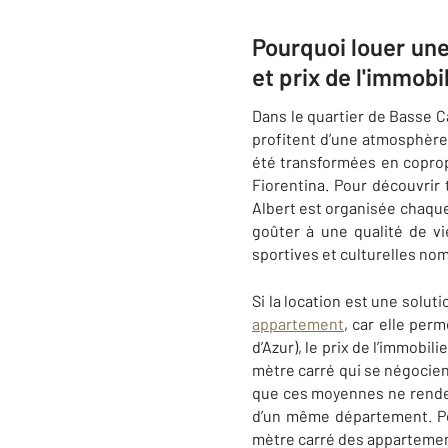
Pourquoi louer une
et prix de l'immobi
Dans le quartier de Basse Ca
profitent d’une atmosphère f
été transformées en coprop
Fiorentina. Pour découvrir 
Albert est organisée chaqu
goûter à une qualité de v
sportives et culturelles n
Si la location est une solu
appartement
, car elle per
d’Azur), le prix de l’immobi
mètre carré qui se négocien
que ces moyennes ne rendent
d’un même département. Pou
mètre carré des appartement