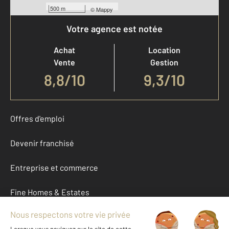
500 m
©
Mappy
Votre agence est notée
Achat
Location
Vente
Gestion
8,8
/
10
9,3/10
Offres d'emploi
Devenir franchisé
Entreprise et commerce
Fine Homes & Estates
À propos