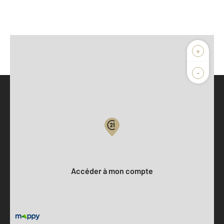
+
-
Parlons de vous, parlons biens
Votre compte :
Accéder à mon compte