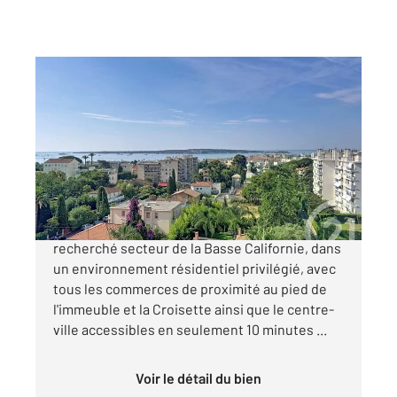
CANNES 06
2
70 m
, 3 pièces
Ref : 52270
Appartement F3 à vendre
499 000 €
EXCLUSIVITÉ Cannes Au cœur du très
recherché secteur de la Basse Californie, dans
un environnement résidentiel privilégié, avec
tous les commerces de proximité au pied de
l'immeuble et la Croisette ainsi que le centre-
ville accessibles en seulement 10 minutes ...
Voir le détail du bien