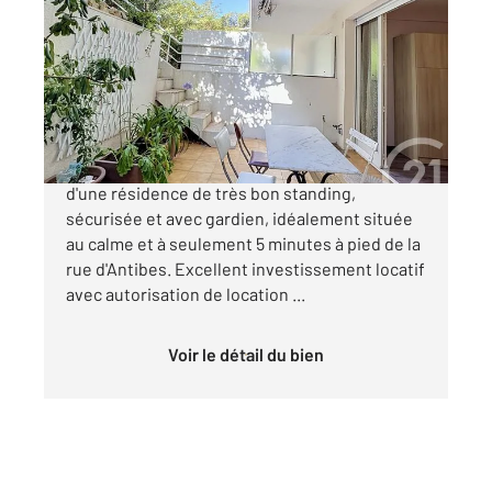
2
22,07 m
, 1 pièce
Ref : 52292
Appartement F1 à vendre
181 000 €
Exclusivité. Cannes Basse Californie Au sein
d'une résidence de très bon standing,
sécurisée et avec gardien, idéalement située
au calme et à seulement 5 minutes à pied de la
rue d'Antibes. Excellent investissement locatif
avec autorisation de location ...
Voir le détail du bien