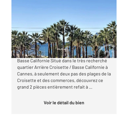
CANNES 06
2
48 m
, 2 pièces
Ref : 52075
Appartement F2 à vendre
430 000 €
À VENDRE Cannes, quartier Arrière Croisette /
Basse Californie Situé dans le très recherché
quartier Arrière Croisette / Basse Californie à
Cannes, à seulement deux pas des plages de la
Croisette et des commerces, découvrez ce
grand 2 pièces entièrement refait à ...
Voir le détail du bien