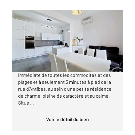
CANNES 06
2
67,01 m
, 3 pièces
Ref : 52215
Appartement F3 à vendre
435 000 €
Cannes Basse Californie À proximité
immédiate de toutes les commodités et des
plages et à seulement 3 minutes à pied de la
rue d'Antibes, au sein d'une petite résidence
de charme, pleine de caractère et au calme.
Situé ...
Voir le détail du bien