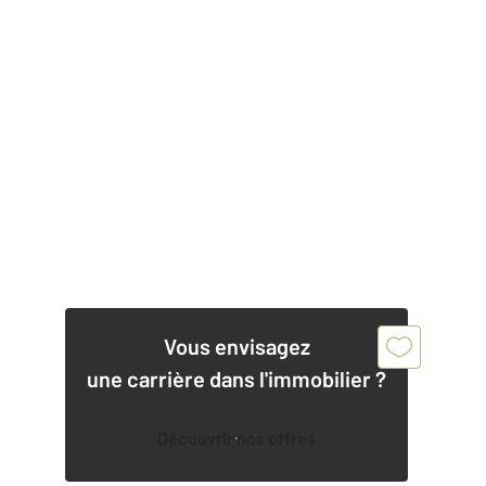
Vous envisagez
une carrière dans l'immobilier ?
Découvrir nos offres