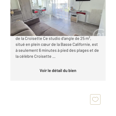
Appartement F1 à vendre
220 000 €
Studio d'angle climatisé avec balcon À 400m
de la Croisette Ce studio d'angle de 25 m²,
situé en plein cœur de la Basse Californie, est
à seulement 6 minutes à pied des plages et de
la célèbre Croisette ...
Voir le détail du bien