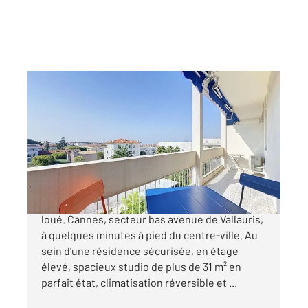
CANNES 06
2
31,08 m
, 1 pièce
Ref : 52338
Appartement F1 à vendre
160 000 €
Investissement locatif Appartement vendu
loué. Cannes, secteur bas avenue de Vallauris,
à quelques minutes à pied du centre-ville. Au
sein d'une résidence sécurisée, en étage
élevé, spacieux studio de plus de 31 m² en
parfait état, climatisation réversible et ...