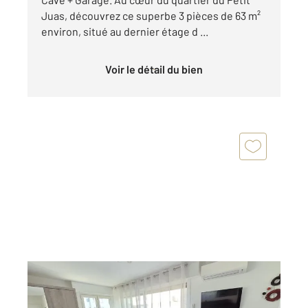
Juas, découvrez ce superbe 3 pièces de 63 m²
environ, situé au dernier étage d ...
Voir le détail du bien
CANNES 06
2
24,54 m
, 1 pièce
Ref : 51963