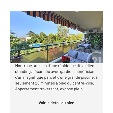
CANNES 06
2
85 m
, 3 pièces
Ref : 52334
Appartement F3 à vendre
680 000 €
Exclusivité Cannes Secteur très résidentiel de
Montrose. Au sein d'une résidence d'excellent
standing, sécurisée avec gardien, bénéficiant
d'un magnifique parc et d'une grande piscine, à
seulement 20 minutes à pied du centre-ville.
Appartement traversant, exposé plein ...
Voir le détail du bien