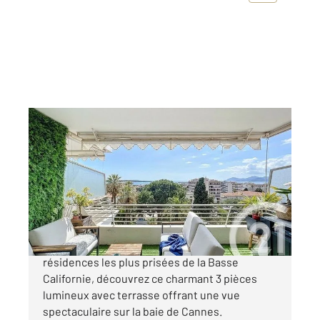
CANNES 06
2
65 m
, 3 pièces
Ref : 52066
Appartement F3 à vendre
699 000 €
CANNES BASSE CALIFORNIE Dans l'une des
résidences les plus prisées de la Basse
Californie, découvrez ce charmant 3 pièces
lumineux avec terrasse offrant une vue
spectaculaire sur la baie de Cannes.