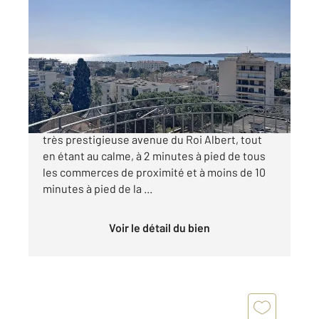
CANNES 06
2
102,13 m
, 3 pièces
Ref : 52121
Appartement F3 à vendre
1 200 000 €
Cannes Basse Californie. Au tout début de la
très prestigieuse avenue du Roi Albert, tout
en étant au calme, à 2 minutes à pied de tous
les commerces de proximité et à moins de 10
minutes à pied de la ...
Voir le détail du bien