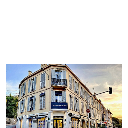
CENTURY 21 Adhère Transactions
65 avenue Maréchal Juin
CANNES - 06400
Envoyer un message
Téléphoner à l'agence