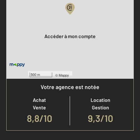
Votre compte :
Accéder à mon compte
500 m
©
Mappy
Votre agence est notée
Achat
Location
Vente
Gestion
8,8
/
10
9,3/10