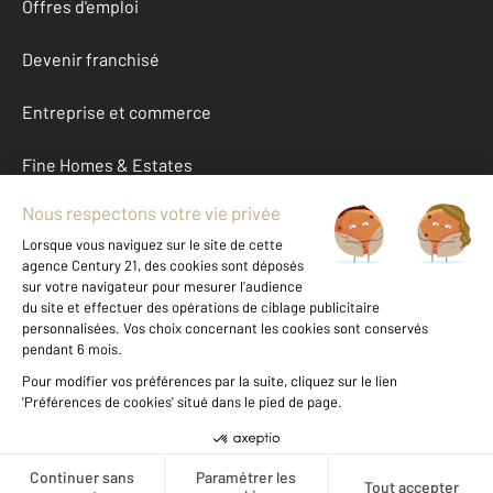
Offres d'emploi
Devenir franchisé
Entreprise et commerce
Fine Homes & Estates
À propos
International
Nous contacter
Mentions légales & CGU et Barèmes d'honoraires
Données personnelles
Gestionnaire des cookies