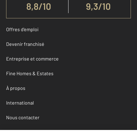
8,8
/
10
9,3/10
Offres d'emploi
Devenir franchisé
Entreprise et commerce
Fine Homes & Estates
À propos
International
Nous contacter