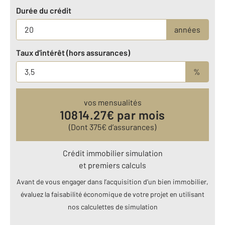
Durée du crédit
années
Taux d'intérêt (hors assurances)
%
vos mensualités
10814.27
€ par mois
(Dont
375
€ d’assurances)
Crédit immobilier simulation
et premiers calculs
Avant de vous engager dans l’acquisition d’un bien immobilier,
évaluez la faisabilité économique de votre projet en utilisant
nos calculettes de simulation