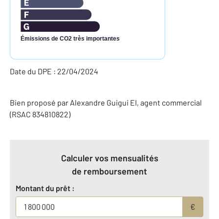
Émissions de CO2 très importantes
Date du DPE : 22/04/2024
Bien proposé par
Alexandre
Guigui
EI
, agent commercial
(RSAC 834810822)
Calculer vos mensualités
de remboursement
Montant du prêt :
€