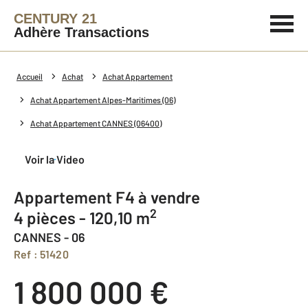
CENTURY 21
Adhère Transactions
Accueil
Achat
Achat Appartement
Achat Appartement Alpes-Maritimes (06)
Achat Appartement CANNES (06400)
Voir la Video
Appartement F4 à vendre
2
4 pièces - 120,10 m
CANNES - 06
Ref : 51420
1 800 000 €