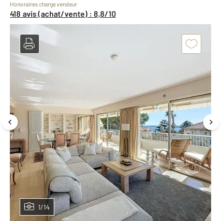
Honoraires charge vendeur
418 avis (achat/vente) : 8,8/10
1/14