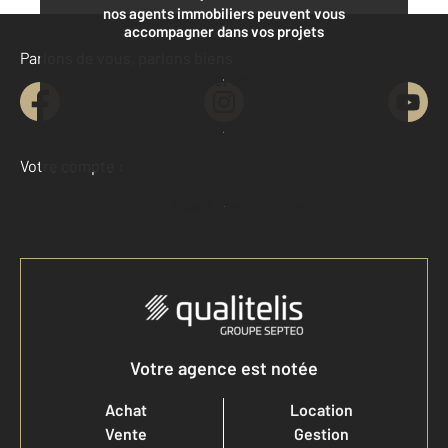
nos agents immobiliers peuvent vous
accompagner dans vos projets
Parlons de vous, parlons biens
Contacter l'agence
Demander une estimation
Votre compte :
Accéder à mon compte
Votre agence est notée
Achat
Location
Vente
Gestion