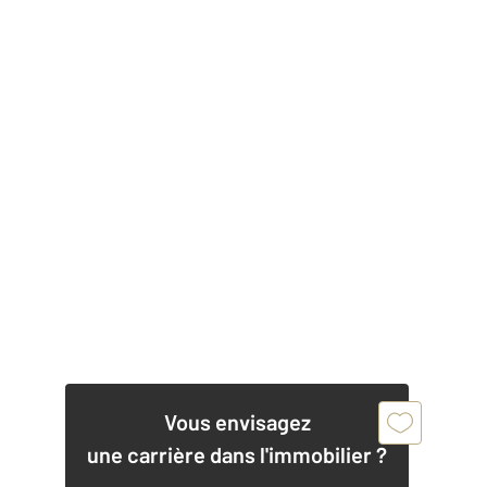
Vous envisagez
une carrière dans l'immobilier ?