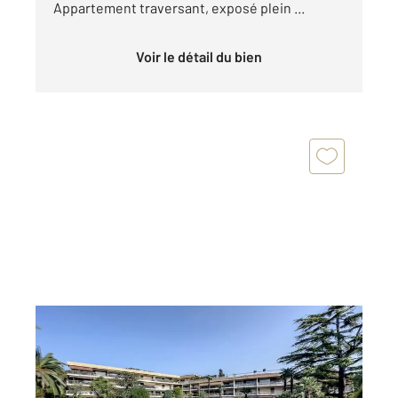
Appartement traversant, exposé plein ...
Voir le détail du bien
CANNES 06
2
30 m
, 1 pièce
Ref : 52333
Appartement F1 à vendre