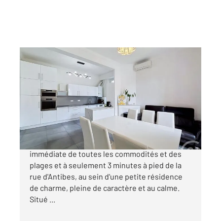
CANNES 06
2
67,01 m
, 3 pièces
Ref : 52215
Appartement F3 à vendre
435 000 €
Cannes Basse Californie À proximité
immédiate de toutes les commodités et des
plages et à seulement 3 minutes à pied de la
rue d'Antibes, au sein d'une petite résidence
de charme, pleine de caractère et au calme.
Situé ...