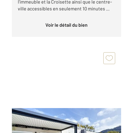
l'immeuble et la Croisette ainsi que le centre-
ville accessibles en seulement 10 minutes ...
Voir le détail du bien
CANNES 06
2
175,27 m
, 6 pièces
Ref : 52226