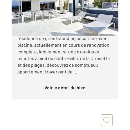
Appartement F6 à vendre
3 550 000 €
CANNES MONTFLEURY Au sein d'une
résidence de grand standing sécurisée avec
piscine, actuellement en cours de rénovation
complète, idéalement située à quelques
minutes à pied du centre-ville, de la Croisette
et des plages, découvrez ce somptueux
appartement traversant de ...
Voir le détail du bien