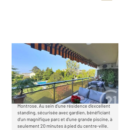
CANNES 06
2
85 m
, 3 pièces
Ref : 52334
Appartement F3 à vendre
680 000 €
Exclusivité Cannes Secteur très résidentiel de
Montrose. Au sein d'une résidence d'excellent
standing, sécurisée avec gardien, bénéficiant
d'un magnifique parc et d'une grande piscine, à
seulement 20 minutes à pied du centre-ville.