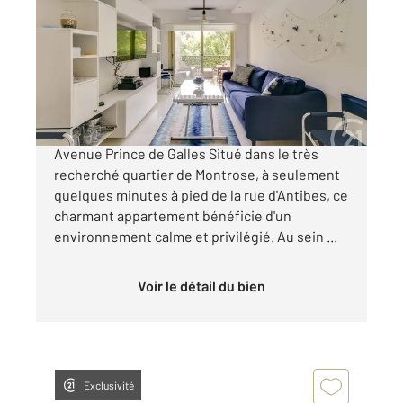
36 m
, 2 pièces
Ref : 52343
Appartement à vendre
290 000 €
Cannes Secteur résidentiel de Montrose /
Avenue Prince de Galles Situé dans le très
recherché quartier de Montrose, à seulement
quelques minutes à pied de la rue d'Antibes, ce
charmant appartement bénéficie d'un
environnement calme et privilégié. Au sein ...
Voir le détail du bien
Exclusivité