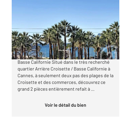
CANNES 06
2
48 m
, 2 pièces
Ref : 52075
Appartement F2 à vendre
430 000 €
À VENDRE Cannes, quartier Arrière Croisette /
Basse Californie Situé dans le très recherché
quartier Arrière Croisette / Basse Californie à
Cannes, à seulement deux pas des plages de la
Croisette et des commerces, découvrez ce
grand 2 pièces entièrement refait à ...
Voir le détail du bien