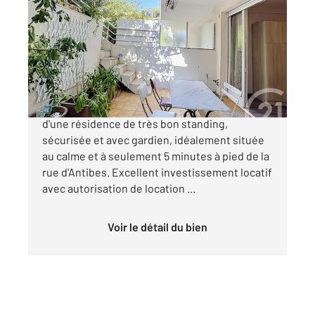
2
22,07 m
, 1 pièce
Ref : 52292
Appartement F1 à vendre
181 000 €
Exclusivité. Cannes Basse Californie Au sein
d'une résidence de très bon standing,
sécurisée et avec gardien, idéalement située
au calme et à seulement 5 minutes à pied de la
rue d'Antibes. Excellent investissement locatif
avec autorisation de location ...
Voir le détail du bien