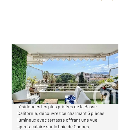
CANNES 06
2
65 m
, 3 pièces
Ref : 52066
Appartement F3 à vendre
699 000 €
CANNES BASSE CALIFORNIE Dans l'une des
résidences les plus prisées de la Basse
Californie, découvrez ce charmant 3 pièces
lumineux avec terrasse offrant une vue
spectaculaire sur la baie de Cannes.