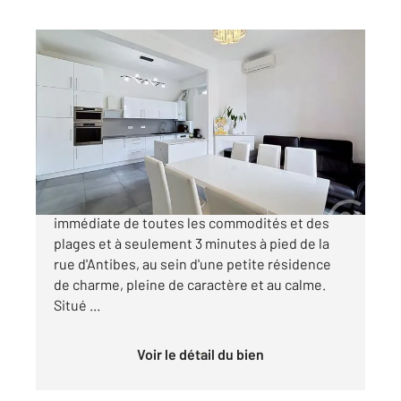
CANNES 06
2
67,01 m
, 3 pièces
Ref : 52215
Appartement F3 à vendre
435 000 €
Cannes Basse Californie À proximité
immédiate de toutes les commodités et des
plages et à seulement 3 minutes à pied de la
rue d'Antibes, au sein d'une petite résidence
de charme, pleine de caractère et au calme.
Situé ...
Voir le détail du bien