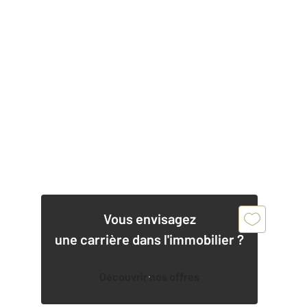
Vous envisagez
une carrière dans l'immobilier ?
Découvrir nos offres