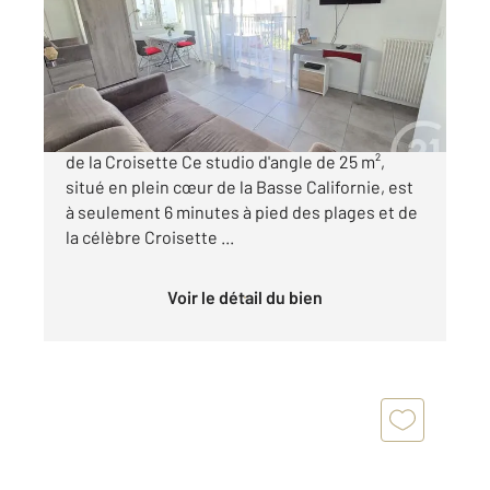
Appartement F1 à vendre
220 000 €
Studio d'angle climatisé avec balcon À 400m
de la Croisette Ce studio d'angle de 25 m²,
situé en plein cœur de la Basse Californie, est
à seulement 6 minutes à pied des plages et de
la célèbre Croisette ...
Voir le détail du bien