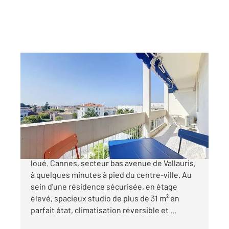
CANNES 06
2
31,08 m
, 1 pièce
Ref : 52338
Appartement F1 à vendre
160 000 €
Investissement locatif Appartement vendu
loué. Cannes, secteur bas avenue de Vallauris,
à quelques minutes à pied du centre-ville. Au
sein d'une résidence sécurisée, en étage
élevé, spacieux studio de plus de 31 m² en
parfait état, climatisation réversible et ...