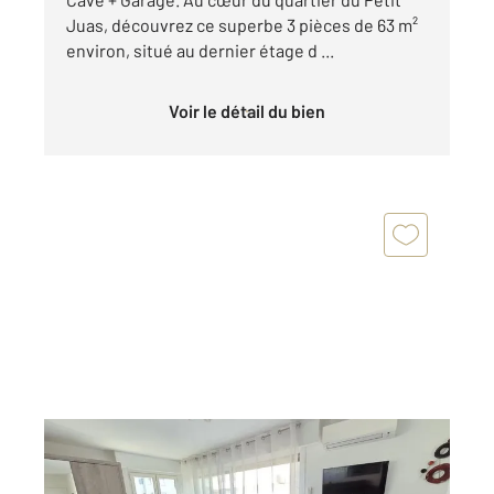
Juas, découvrez ce superbe 3 pièces de 63 m²
environ, situé au dernier étage d ...
Voir le détail du bien
CANNES 06
2
24,54 m
, 1 pièce
Ref : 51963