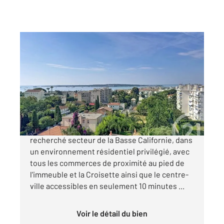
CANNES 06
2
70 m
, 3 pièces
Ref : 52270
Appartement F3 à vendre
499 000 €
EXCLUSIVITÉ Cannes Au cœur du très
recherché secteur de la Basse Californie, dans
un environnement résidentiel privilégié, avec
tous les commerces de proximité au pied de
l'immeuble et la Croisette ainsi que le centre-
ville accessibles en seulement 10 minutes ...
Voir le détail du bien