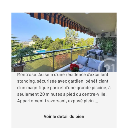
CANNES 06
2
85 m
, 3 pièces
Ref : 52334
Appartement F3 à vendre
680 000 €
Exclusivité Cannes Secteur très résidentiel de
Montrose. Au sein d'une résidence d'excellent
standing, sécurisée avec gardien, bénéficiant
d'un magnifique parc et d'une grande piscine, à
seulement 20 minutes à pied du centre-ville.
Appartement traversant, exposé plein ...
Voir le détail du bien