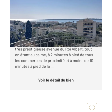
CANNES 06
2
102,13 m
, 3 pièces
Ref : 52121
Appartement F3 à vendre
1 200 000 €
Cannes Basse Californie. Au tout début de la
très prestigieuse avenue du Roi Albert, tout
en étant au calme, à 2 minutes à pied de tous
les commerces de proximité et à moins de 10
minutes à pied de la ...
Voir le détail du bien