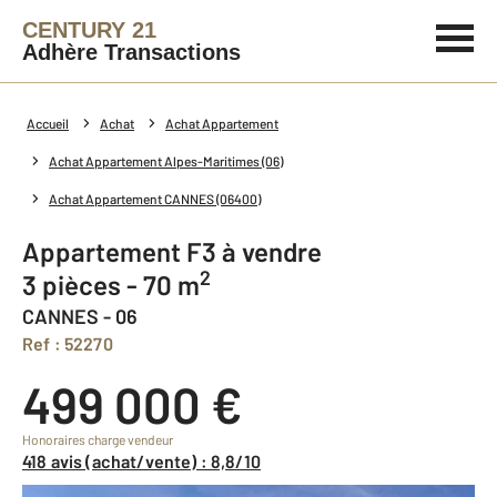
CENTURY 21
Adhère Transactions
Accueil
Achat
Achat Appartement
Achat Appartement Alpes-Maritimes (06)
Achat Appartement CANNES (06400)
Appartement F3 à vendre
2
3 pièces - 70 m
CANNES - 06
Ref : 52270
499 000 €
Honoraires charge vendeur
418 avis (achat/vente) : 8,8/10