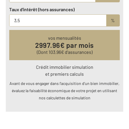
Taux d'intérêt (hors assurances)
%
vos mensualités
2997.96
€ par mois
(Dont
103.96
€ d’assurances)
Crédit immobilier simulation
et premiers calculs
Avant de vous engager dans l’acquisition d’un bien immobilier,
évaluez la faisabilité économique de votre projet en utilisant
nos calculettes de simulation