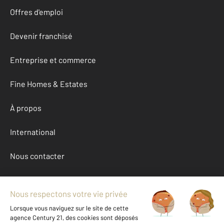
Offres d'emploi
Devenir franchisé
Entreprise et commerce
Fine Homes & Estates
À propos
International
Nous contacter
Mentions légales & CGU et Barèmes d'honoraires
Données personnelles