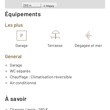
500 m
©
Mappy
Équipements
Les plus
P
Garage
Terrasse
Dégagée et mer
Général
Garage
WC séparés
Chauffage : Climatisation réversible
Air conditionné
À savoir
Charges / mois : 260 €