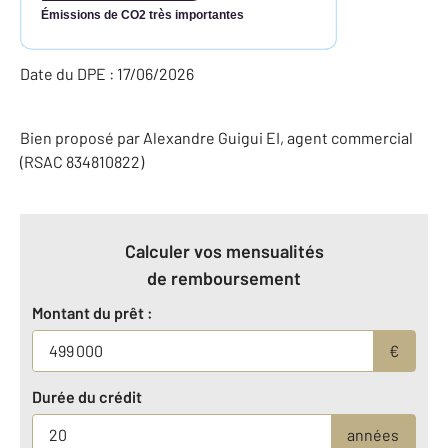
Émissions de CO2 très importantes
Date du DPE : 17/06/2026
Bien proposé par
Alexandre
Guigui
EI
, agent commercial
(RSAC 834810822)
Calculer vos mensualités
de remboursement
Montant du prêt :
€
Durée du crédit
années