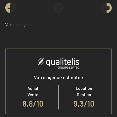
Contacter l'agence
Demander une estimation
Votre compte :
Accéder à mon compte
Votre agence est notée
Achat
Location
Vente
Gestion
8,8
/
10
9,3/10