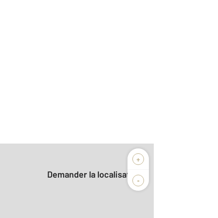
+
Demander la localisation
-