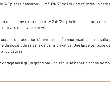
5/6 pièces d'environ 191 m² (176,57 m² Loi Carrez) offre un cadre
ut de gamme rares : sécurité 24h/24, piscine, plusieurs courts d
'un service de navette privée.
espace de réception d'environ 60 m² comprenant salon et salle à 
disposant de sa salle de bains privative. Une large terrasse de
 à 180 degrés.
un garage ainsi qu'un grand parking sécurisé bénéficiant de no