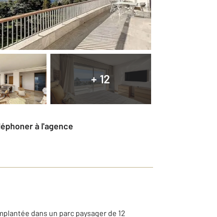
+ 12
éléphoner à l'agence
implantée dans un parc paysager de 12