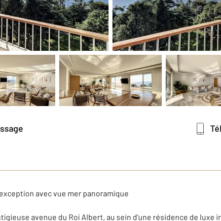
essage
T
d'exception avec vue mer panoramique
stigieuse avenue du Roi Albert, au sein d'une résidence de luxe 