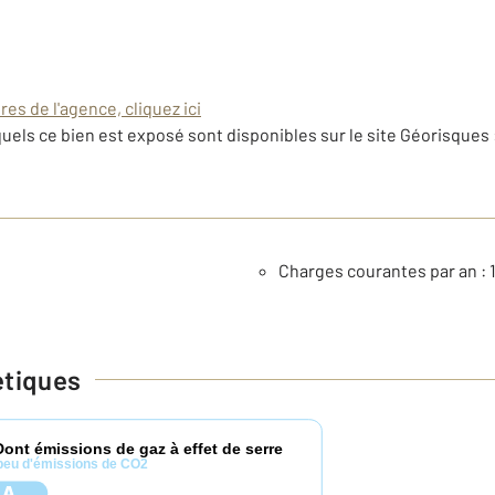
es de l'agence, cliquez ici
uels ce bien est exposé sont disponibles sur le site Géorisques 
Charges courantes par an : 
étiques
Dont émissions de gaz à effet de serre
peu d'émissions de CO2