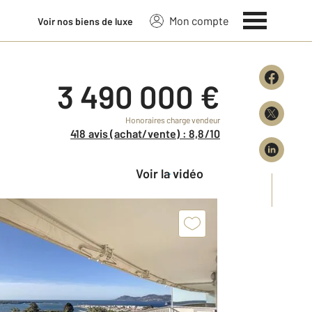
Mon compte
Voir nos biens de luxe
3 490 000 €
Honoraires charge vendeur
418 avis (achat/vente) : 8,8/10
Voir la vidéo